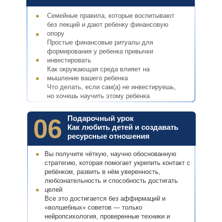
Семейные правила, которые воспитывают
без лекций и дают ребенку финансовую
опору
Простые финансовые ритуалы для
формирования у ребенка привычки
инвестировать
Как окружающая среда влияет на
мышление вашего ребенка
Что делать, если сам(а) не инвестируешь,
но хочешь научить этому ребенка
06
Подарочный урок
Как любить детей и создавать
ресурсные отношения
Вы получите чёткую, научно обоснованную
стратегию, которая помогает укрепить контакт с
ребёнком, развить в нём уверенность,
любознательность и способность достигать
целей
Все это достигается без аффирмаций и
«волшебных» советов — только
нейропсихология, проверенные техники и