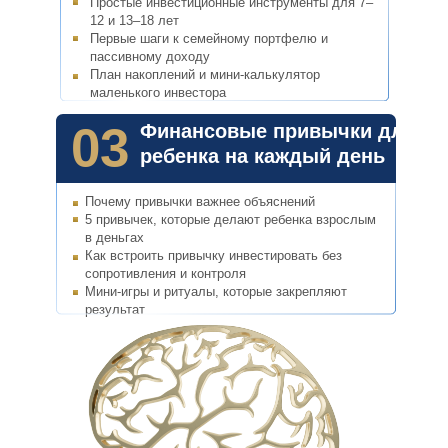
Простые инвестиционные инструменты для 7–
12 и 13–18 лет
Первые шаги к семейному портфелю и
пассивному доходу
План накоплений и мини-калькулятор
маленького инвестора
03
Финансовые привычки для
ребенка на каждый день
Почему привычки важнее объяснений
5 привычек, которые делают ребенка взрослым
в деньгах
Как встроить привычку инвестировать без
сопротивления и контроля
Мини-игры и ритуалы, которые закрепляют
результат