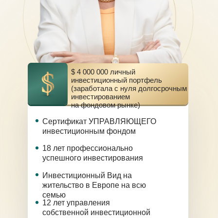
$ 4 000 000 личный
инвестиционный портфель
(заработала с нуля долгосрочным
инвестированием
на фондовом рынке)
Сертификат УПРАВЛЯЮЩЕГО
инвестиционным фондом
18 лет профессионально
успешного инвестирования
Инвестиционный Вид на
жительство в Европе на всю
семью
12 лет управления
собственной инвестиционной