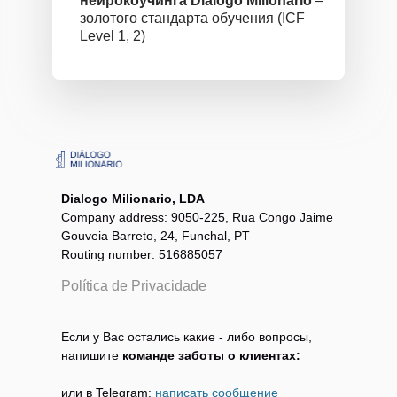
нейрокоучинга Dialogo Milionario
–
золотого стандарта обучения (ICF
Level 1, 2)
Dialogo Milionario, LDA
Company address: 9050-225, Rua Congo Jaime
Gouveia Barreto, 24, Funchal, PT
Routing number: 516885057
Política de Privacidade
Если у Вас остались какие - либо вопросы,
напишите
команде заботы о клиентах:
или в Telegram:
написать сообщение