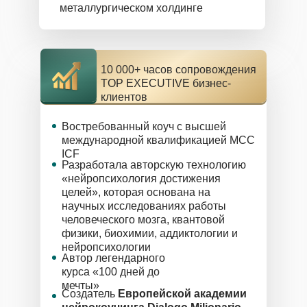
металлургическом холдинге
10 000+ часов сопровождения
TOP EXECUTIVE бизнес-
клиентов
Востребованный коуч с высшей
международной квалификацией MCC
ICF
Разработала авторскую технологию
«нейропсихология достижения
целей», которая основана на
научных исследованиях работы
человеческого мозга, квантовой
физики, биохимии, аддиктологии и
нейропсихологии
Автор легендарного
курса «100 дней до
мечты»
Создатель
Европейской академии