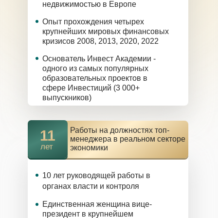
недвижимостью в Европе
Опыт прохождения четырех
крупнейших мировых финансовых
кризисов 2008, 2013, 2020, 2022
Основатель Инвест Академии -
одного из самых популярных
образовательных проектов в
сфере Инвестиций (3 000+
выпускников)
Работы на должностях топ-
11
менеджера в реальном секторе
лет
экономики
10 лет руководящей работы в
органах власти и контроля
Единственная женщина вице-
президент в крупнейшем