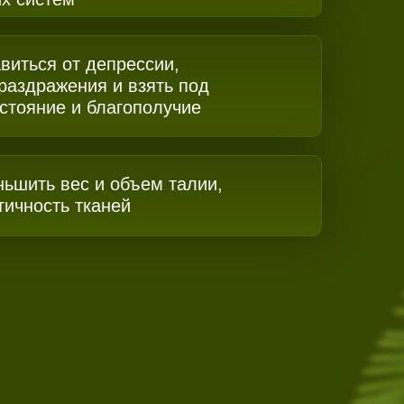
виться от депрессии,
 раздражения и взять под
остояние и благополучие
ньшить вес и объем талии,
тичность тканей