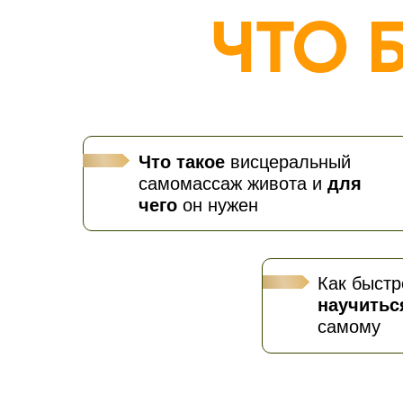
Что такое
висцеральный
самомассаж живота и
для
чего
он нужен
Как быстр
научитьс
самому