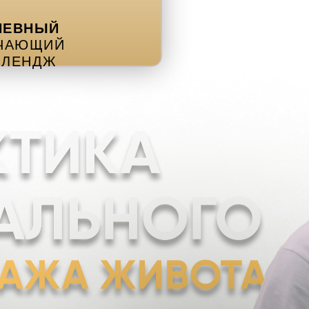
НЕВНЫЙ
ЧАЮЩИЙ
ЛЛЕНДЖ