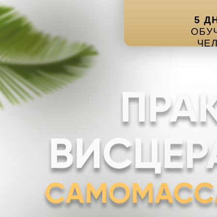
5 Д
ОБУ
ЧЕ