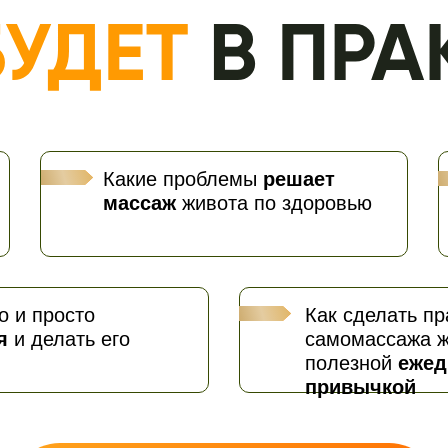
Какие проблемы
решает
массаж
живота по здоровью
о и просто
Как сделать пр
я
и делать его
самомассажа ж
полезной
ежед
привычкой