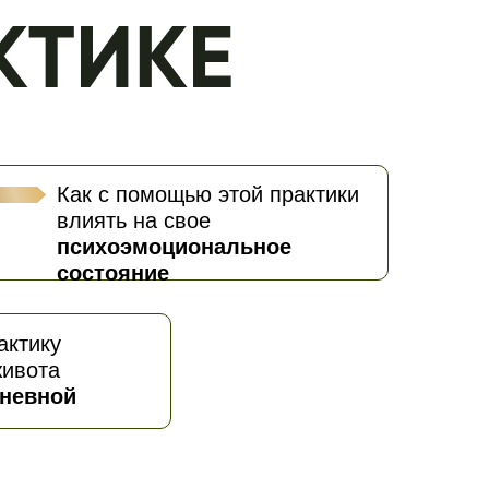
Как с помощью этой практики
влиять на свое
психоэмоциональное
состояние
актику
ивота
невной