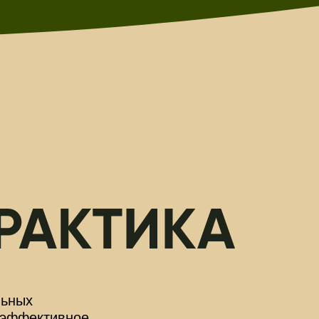
льных
и эффективное