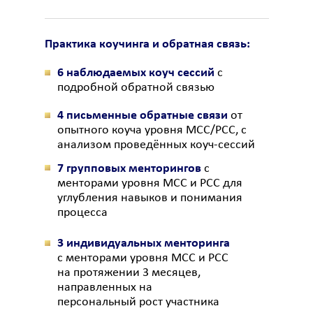
Практика коучинга и обратная связь:
6
наблюдаемых коуч сессий
с
подробной обратной связью
4 письменные обратные связи
от
опытного коуча уровня MCC/PCC, с
анализом проведённых коуч-сессий
7 групповых менторингов
с
менторами уровня MCC и PCC для
углубления навыков и понимания
процесса
3 индивидуальных менторинга
с менторами уровня MCC и PCC
на протяжении 3 месяцев,
направленных на
персональный рост участника