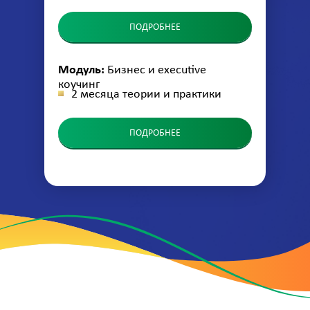
ПОДРОБНЕЕ
Модуль:
Бизнес и executive
коучинг
2 месяца теории и практики
ПОДРОБНЕЕ