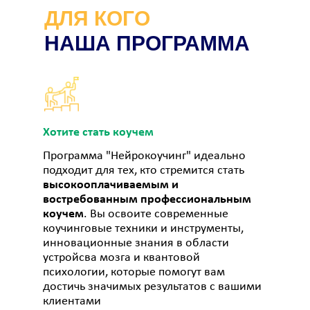
ДЛЯ КОГО
НАША ПРОГРАММА
Хотите стать коучем
Программа "Нейрокоучинг" идеально
подходит для тех, кто стремится стать
высокооплачиваемым и
востребованным профессиональным
коучем
. Вы освоите современные
коучинговые техники и инструменты,
инновационные знания в области
устройсва мозга и квантовой
психологии, которые помогут вам
достичь значимых результатов с вашими
клиентами