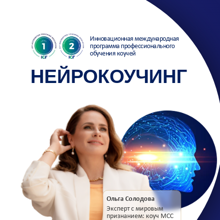
Инновационная международная
программа профессионального
обучения коучей
НЕЙРОКОУЧИНГ
Ольга Солодова
Эксперт с мировым
признанием: коуч MCC