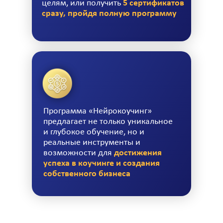
целям, или получить
5 сертификатов
сразу, пройдя полную программу
Программа «Нейрокоучинг»
предлагает не только уникальное
и глубокое обучение, но и
реальные инструменты и
возможности для
достижения
успеха в коучинге и создания
собственного бизнеса