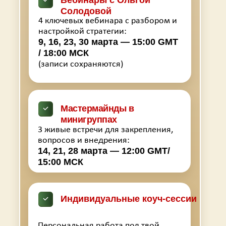
Вебинары с Ольгой
Солодовой
4 ключевых вебинара с разбором и
настройкой стратегии:
9, 16, 23, 30 марта — 15:00 GMT
/ 18:00 МСК
(записи сохраняются)
Мастермайнды в
минигруппах
3 живые встречи для закрепления,
вопросов и внедрения:
14, 21, 28 марта — 12:00 GMT/
15:00 МСК
Индивидуальные коуч-сессии
Персональная работа под твой