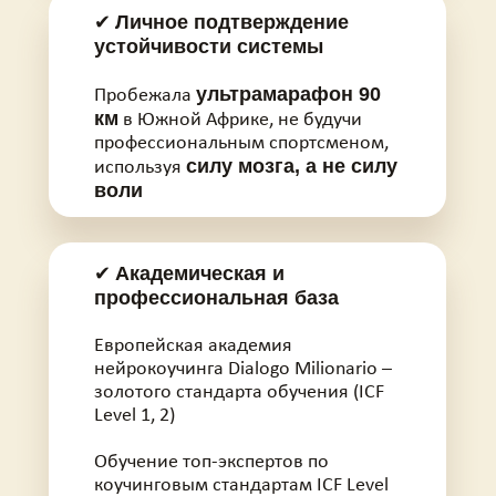
Личное подтверждение
✔
устойчивости системы
ультрамарафон 90
Пробежала
км
в Южной Африке, не будучи
профессиональным спортсменом,
силу мозга, а не силу
используя
воли
Академическая и
✔
профессиональная база
Европейская академия
нейрокоучинга Dialogo Milionario –
золотого стандарта обучения (ICF
Level 1, 2)
Обучение топ-экспертов по
коучинговым стандартам ICF Level