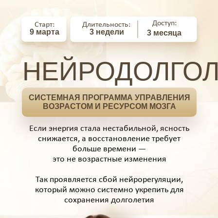
Доступ:
Старт:
Длительность:
9 марта
3 недели
3 месяца
НЕЙРОДОЛГО
СИСТЕМНАЯ ПРОГРАММА УПРАВЛЕНИЯ
ВОЗРАСТОМ И РЕСУРСОМ МОЗГА
Если энергия стала нестабильной, ясность
снижается, а восстановление требует
больше времени —
это не возрастные изменения
Так проявляется сбой нейрорегуляции,
который можно системно укрепить для
сохранения долголетия