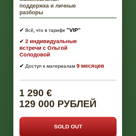
поддержка и личные
разборы
"VIP"
✔ Всё, что в тарифе
2 индивидуальные
✔
встречи с Ольгой
Солодовой
9 месяцев
✔ Доступ к материалам
1 290 €
129 000 РУБЛЕЙ
SOLD OUT