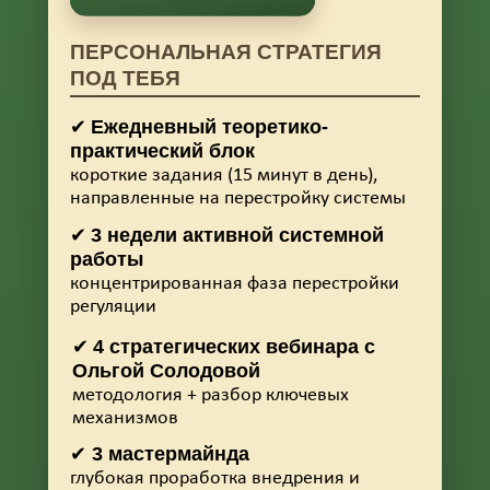
ПЕРСОНАЛЬНАЯ СТРАТЕГИЯ
ПОД ТЕБЯ
Ежедневный теоретико-
✔
практический блок
короткие задания (15 минут в день),
направленные на перестройку системы
3 недели активной системной
✔
работы
концентрированная фаза перестройки
регуляции
4 стратегических вебинара с
✔
Ольгой Солодовой
методология + разбор ключевых
механизмов
3 мастермайнда
✔
глубокая проработка внедрения и