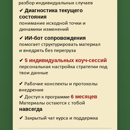
разбор индивидуальных случаев
Диагностика текущего
✔
состояния
понимание исходной точки и
динамики изменений
ИИ-бот сопровождения
✔
помогает структурировать материал
и внедрять без перегруза
5 индивидуальных коуч-сессий
✔
персональная настройка стратегии под
твои данные
✔ Рабочие конспекты и протоколы
внедрения
6 месяцев
✔ Доступ к программе
Материалы остаются с тобой
навсегда
✔ Закрытый чат курса и поддержка