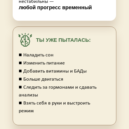
нестабильны —
любой прогресс временный
ТЫ УЖЕ ПЫТАЛАСЬ:
■
Наладить сон
■
Изменить питание
■
Добавить витамины и БАДы
■
Больше двигаться
■
Следить за гормонами и сдавать
анализы
■
Взять себя в руки и выстроить
режим