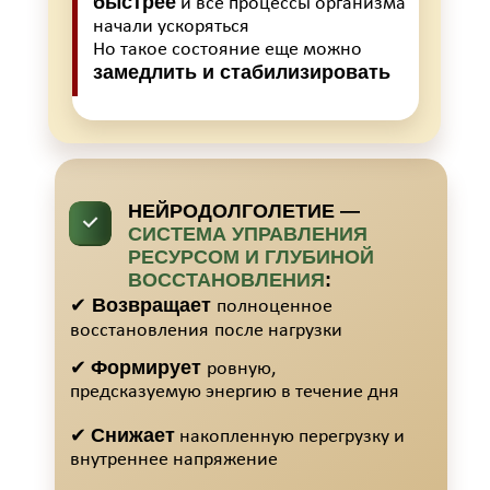
быстрее
и все процессы организма
начали ускоряться
Но такое состояние еще можно
замедлить и стабилизировать
НЕЙРОДОЛГОЛЕТИЕ —
СИСТЕМА УПРАВЛЕНИЯ
РЕСУРСОМ И ГЛУБИНОЙ
ВОССТАНОВЛЕНИЯ
:
Возвращает
✔
полноценное
восстановления
после нагрузки
Формирует
✔
ровную,
предсказуемую энергию в течение дня
Снижает
✔
накопленную перегрузку и
внутреннее напряжение