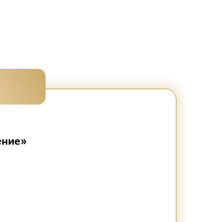
ение»