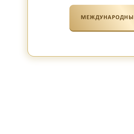
МЕЖДУНАРОДНЫ