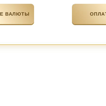
Е ВАЛЮТЫ
ОПЛА