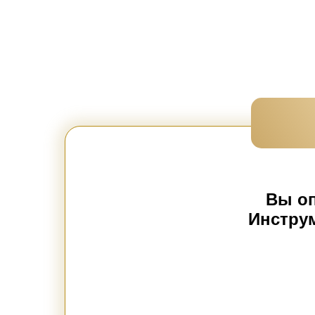
Вы оп
Инструм