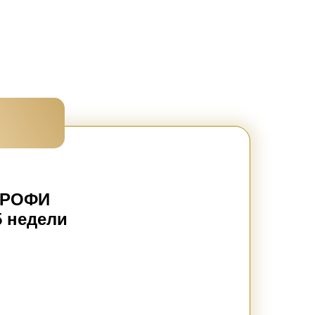
 ПРОФИ
5 недели